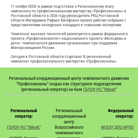
11 ноября 2025г в рамках подготовки к Региональному этапу
чемпионату по профессиональному мастерству «Профессионалы» в
Ростовской области в 2026 году руководитель РКЦ Ростовской
области Магеррамов Рафаил Вагифович провел рабочее собрание с
представителями конкурсных площадок и главными экспертами.
Чемпионат высоких технологий реализуется в рамках федерального
проекта «Профессионалитет» национального проекта «Молодёжь и
дети». Чемпионатное движение организовано при поддержке
Минпросвещения России.
Сегодня в Ростовской области стартовал III региональный
чемпионат профессионального мастерства «Профессионалы»
Региональный координационный центр чемпионатного движения
"Профессионалы" создан как структурное подразделение
(региональный оператор) на базе
ГБПОУ РО "ТМехК
"
Региональный
Региональный
Федеральный
оператор:
координационный
оператор:
центр
ГБПОУ РО "ТМехК"
Всероссийского
ФГБОУ ДПО ИРПО
чемпионатного