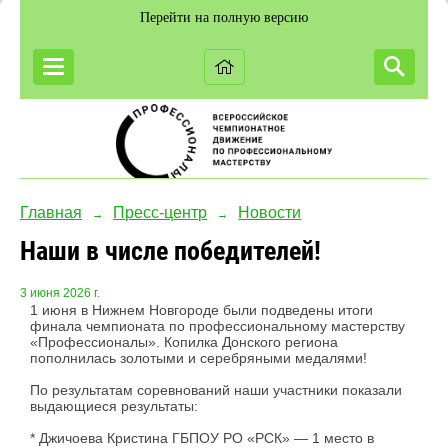
Перейти на полную версию
Главная
Пресс-центр
Новости
→
→
Наши в числе победителей!
3 июня 2026 г.
1 июня в Нижнем Новгороде были подведены итоги
финала чемпионата по профессиональному мастерству
«Профессионалы». Копилка Донского региона
пополнилась золотыми и серебряными медалями!
По результатам соревнований наши участники показали
выдающиеся результаты:
* Джичоева Кристина ГБПОУ РО «РСК» — 1 место в