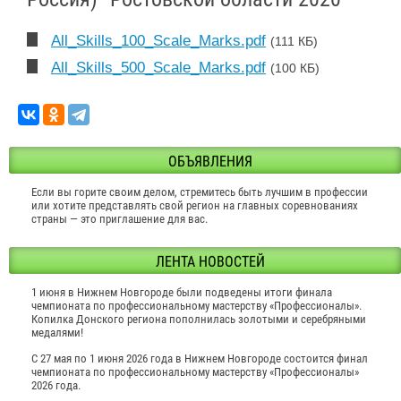
All_Skills_100_Scale_Marks.pdf
(111 КБ)
All_Skills_500_Scale_Marks.pdf
(100 КБ)
ОБЪЯВЛЕНИЯ
Если вы горите своим делом, стремитесь быть лучшим в профессии
или хотите представлять свой регион на главных соревнованиях
страны — это приглашение для вас.
ЛЕНТА НОВОСТЕЙ
1 июня в Нижнем Новгороде были подведены итоги финала
чемпионата по профессиональному мастерству «Профессионалы».
Копилка Донского региона пополнилась золотыми и серебряными
медалями!
С 27 мая по 1 июня 2026 года в Нижнем Новгороде состоится финал
чемпионата по профессиональному мастерству «Профессионалы»
2026 года.