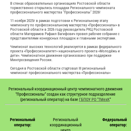
В стенах образовательных организациях Ростовской области
торжественно открылись площадки Регионального чемпионата
профессионального мастерства "Профессионалы" 2026!
11 ноября 2025г в рамках подготовки к Региональному этапу
чемпионату по профессиональному мастерству «Профессионалы» в
Ростовской области в 2026 году руководитель РКЦ Ростовской
области Магеррамов Рафаил Вагифович провел рабочее собрание с
представителями конкурсных площадок и главными экспертами.
Чемпионат высоких технологий реализуется в рамках федерального
проекта «Профессионалитет» национального проекта «Молодёжь и
дети». Чемпионатное движение организовано при поддержке
Минпросвещения России.
Сегодня в Ростовской области стартовал III региональный
чемпионат профессионального мастерства «Профессионалы»
Региональный координационный центр чемпионатного движения
"Профессионалы" создан как структурное подразделение
(региональный оператор) на базе
ГБПОУ РО "ТМехК
"
Региональный
Региональный
Федеральный
оператор:
координационный
оператор:
центр