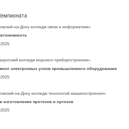
Чемпионата
овский-на-Дону колледж связи и информатики»
автономность
.2025
анрогский колледж морского приборостроения»
емонт электронных узлов промышленного оборудования
.2025
товский-на-Дону колледж технологий машиностроения»
и изготовление протезов и ортезов
.2025