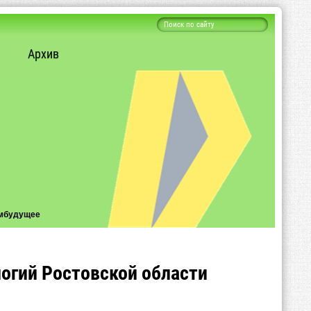
Архив
мбудущее
огий Ростовской области