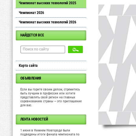
Чемпионат высоких технологий 2025
Чемпионат 2026
Чемпионат высоких технологий 2026
НАЙДЕТСЯ ВСЕ
Карта сайта
ОБЪЯВЛЕНИЯ
Если вы горите своим делом, стремитесь
быть лучшим в профессии или хотите
представлять свой регион на главных
соревнованиях страны — это приглашение
для вас.
ЛЕНТА НОВОСТЕЙ
1 июня в Нижнем Новгороде были
подведены итоги финала чемпионата по