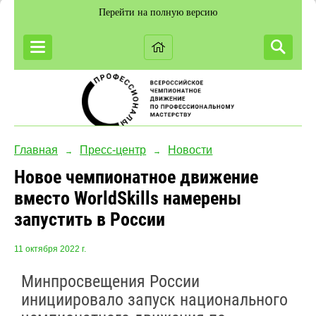
Перейти на полную версию
Главная
Пресс-центр
Новости
→
→
Новое чемпионатное движение
вместо WorldSkills намерены
запустить в России
11 октября 2022 г.
Минпросвещения России
инициировало запуск национального