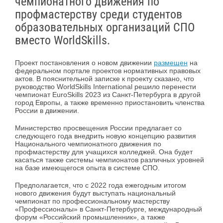
чемпионатного движения по
профмастерству среди студентов
образовательных организаций СПО
вместо WorldSkills.
Проект постановления о новом движении
размещен
на
федеральном портале проектов нормативных правовых
актов. В пояснительной записке к проекту сказано, что
руководство WorldSkills International решило перенести
чемпионат EuroSkills 2023 из Санкт-Петербурга в другой
город Европы, а также временно приостановить членства
России в движении.
Министерство просвещения России предлагает со
следующего года внедрить новую концепцию развития
Национального чемпионатного движения по
профмастерству для учащихся колледжей. Она будет
касаться также системы чемпионатов различных уровней
на базе имеющегося опыта в системе СПО.
Предполагается, что с 2022 года ежегодным итогом
нового движения будут выступать национальный
чемпионат по профессиональному мастерству
«Профессионалы» в Санкт-Петербурге, международный
форум «Российский промышленник», а также