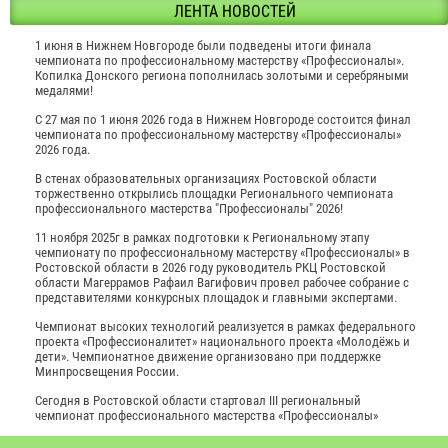
ЛЕНТА НОВОСТЕЙ
1 июня в Нижнем Новгороде были подведены итоги финала
чемпионата по профессиональному мастерству «Профессионалы».
Копилка Донского региона пополнилась золотыми и серебряными
медалями!
С 27 мая по 1 июня 2026 года в Нижнем Новгороде состоится финал
чемпионата по профессиональному мастерству «Профессионалы»
2026 года.
В стенах образовательных организациях Ростовской области
торжественно открылись площадки Регионального чемпионата
профессионального мастерства "Профессионалы" 2026!
11 ноября 2025г в рамках подготовки к Региональному этапу
чемпионату по профессиональному мастерству «Профессионалы» в
Ростовской области в 2026 году руководитель РКЦ Ростовской
области Магеррамов Рафаил Вагифович провел рабочее собрание с
представителями конкурсных площадок и главными экспертами.
Чемпионат высоких технологий реализуется в рамках федерального
проекта «Профессионалитет» национального проекта «Молодёжь и
дети». Чемпионатное движение организовано при поддержке
Минпросвещения России.
Сегодня в Ростовской области стартовал III региональный
чемпионат профессионального мастерства «Профессионалы»