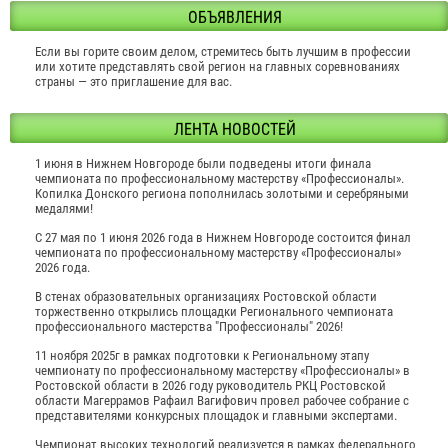
ОБЪЯВЛЕНИЯ
Если вы горите своим делом, стремитесь быть лучшим в профессии
или хотите представлять свой регион на главных соревнованиях
страны — это приглашение для вас.
ЛЕНТА НОВОСТЕЙ
1 июня в Нижнем Новгороде были подведены итоги финала
чемпионата по профессиональному мастерству «Профессионалы».
Копилка Донского региона пополнилась золотыми и серебряными
медалями!
С 27 мая по 1 июня 2026 года в Нижнем Новгороде состоится финал
чемпионата по профессиональному мастерству «Профессионалы»
2026 года.
В стенах образовательных организациях Ростовской области
торжественно открылись площадки Регионального чемпионата
профессионального мастерства "Профессионалы" 2026!
11 ноября 2025г в рамках подготовки к Региональному этапу
чемпионату по профессиональному мастерству «Профессионалы» в
Ростовской области в 2026 году руководитель РКЦ Ростовской
области Магеррамов Рафаил Вагифович провел рабочее собрание с
представителями конкурсных площадок и главными экспертами.
Чемпионат высоких технологий реализуется в рамках федерального